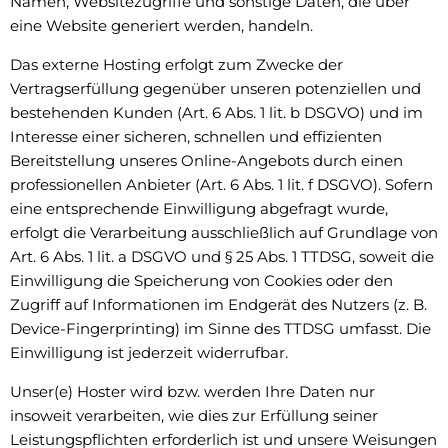
Namen, Websitezugriffe und sonstige Daten, die über
eine Website generiert werden, handeln.
Das externe Hosting erfolgt zum Zwecke der
Vertragserfüllung gegenüber unseren potenziellen und
bestehenden Kunden (Art. 6 Abs. 1 lit. b DSGVO) und im
Interesse einer sicheren, schnellen und effizienten
Bereitstellung unseres Online-Angebots durch einen
professionellen Anbieter (Art. 6 Abs. 1 lit. f DSGVO). Sofern
eine entsprechende Einwilligung abgefragt wurde,
erfolgt die Verarbeitung ausschließlich auf Grundlage von
Art. 6 Abs. 1 lit. a DSGVO und § 25 Abs. 1 TTDSG, soweit die
Einwilligung die Speicherung von Cookies oder den
Zugriff auf Informationen im Endgerät des Nutzers (z. B.
Device-Fingerprinting) im Sinne des TTDSG umfasst. Die
Einwilligung ist jederzeit widerrufbar.
Unser(e) Hoster wird bzw. werden Ihre Daten nur
insoweit verarbeiten, wie dies zur Erfüllung seiner
Leistungspflichten erforderlich ist und unsere Weisungen