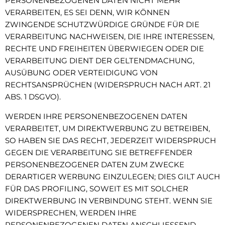
PERSONENBEZOGENEN DATEN NICHT MEHR
VERARBEITEN, ES SEI DENN, WIR KÖNNEN
ZWINGENDE SCHUTZWÜRDIGE GRÜNDE FÜR DIE
VERARBEITUNG NACHWEISEN, DIE IHRE INTERESSEN,
RECHTE UND FREIHEITEN ÜBERWIEGEN ODER DIE
VERARBEITUNG DIENT DER GELTENDMACHUNG,
AUSÜBUNG ODER VERTEIDIGUNG VON
RECHTSANSPRÜCHEN (WIDERSPRUCH NACH ART. 21
ABS. 1 DSGVO).
WERDEN IHRE PERSONENBEZOGENEN DATEN
VERARBEITET, UM DIREKTWERBUNG ZU BETREIBEN,
SO HABEN SIE DAS RECHT, JEDERZEIT WIDERSPRUCH
GEGEN DIE VERARBEITUNG SIE BETREFFENDER
PERSONENBEZOGENER DATEN ZUM ZWECKE
DERARTIGER WERBUNG EINZULEGEN; DIES GILT AUCH
FÜR DAS PROFILING, SOWEIT ES MIT SOLCHER
DIREKTWERBUNG IN VERBINDUNG STEHT. WENN SIE
WIDERSPRECHEN, WERDEN IHRE
PERSONENBEZOGENEN DATEN ANSCHLIESSEND