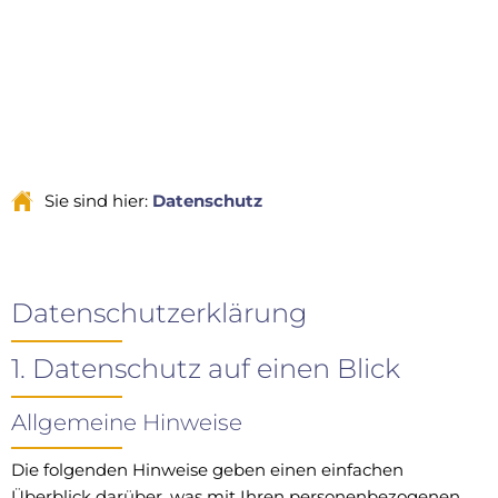
Sie sind hier:
Datenschutz
Datenschutz
Datenschutz­erklärung
1. Datenschutz auf einen Blick
Allgemeine Hinweise
Die folgenden Hinweise geben einen einfachen
Überblick darüber, was mit Ihren personenbezogenen