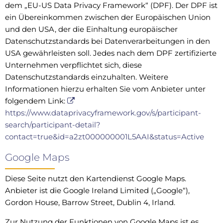
dem „EU-US Data Privacy Framework“ (DPF). Der DPF ist
ein Übereinkommen zwischen der Europäischen Union
und den USA, der die Einhaltung europäischer
Datenschutzstandards bei Datenverarbeitungen in den
USA gewährleisten soll. Jedes nach dem DPF zertifizierte
Unternehmen verpflichtet sich, diese
Datenschutzstandards einzuhalten. Weitere
Informationen hierzu erhalten Sie vom Anbieter unter
folgendem Link:
https://www.dataprivacyframework.gov/s/participant-
search/participant-detail?
contact=true&id=a2zt000000001L5AAI&status=Active
Google Maps
Diese Seite nutzt den Kartendienst Google Maps.
Anbieter ist die Google Ireland Limited („Google“),
Gordon House, Barrow Street, Dublin 4, Irland.
Zur Nutzung der Funktionen von Google Maps ist es