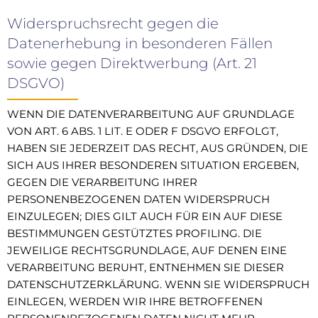
Widerspruchsrecht gegen die
Datenerhebung in besonderen Fällen
sowie gegen Direktwerbung (Art. 21
DSGVO)
WENN DIE DATENVERARBEITUNG AUF GRUNDLAGE
VON ART. 6 ABS. 1 LIT. E ODER F DSGVO ERFOLGT,
HABEN SIE JEDERZEIT DAS RECHT, AUS GRÜNDEN, DIE
SICH AUS IHRER BESONDEREN SITUATION ERGEBEN,
GEGEN DIE VERARBEITUNG IHRER
PERSONENBEZOGENEN DATEN WIDERSPRUCH
EINZULEGEN; DIES GILT AUCH FÜR EIN AUF DIESE
BESTIMMUNGEN GESTÜTZTES PROFILING. DIE
JEWEILIGE RECHTSGRUNDLAGE, AUF DENEN EINE
VERARBEITUNG BERUHT, ENTNEHMEN SIE DIESER
DATENSCHUTZERKLÄRUNG. WENN SIE WIDERSPRUCH
EINLEGEN, WERDEN WIR IHRE BETROFFENEN