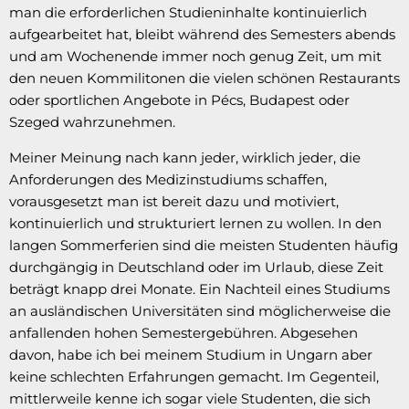
man die erforderlichen Studieninhalte kontinuierlich
aufgearbeitet hat, bleibt während des Semesters abends
und am Wochenende immer noch genug Zeit, um mit
den neuen Kommilitonen die vielen schönen Restaurants
oder sportlichen Angebote in Pécs, Budapest oder
Szeged wahrzunehmen.
Meiner Meinung nach kann jeder, wirklich jeder, die
Anforderungen des Medizinstudiums schaffen,
vorausgesetzt man ist bereit dazu und motiviert,
kontinuierlich und strukturiert lernen zu wollen. In den
langen Sommerferien sind die meisten Studenten häufig
durchgängig in Deutschland oder im Urlaub, diese Zeit
beträgt knapp drei Monate. Ein Nachteil eines Studiums
an ausländischen Universitäten sind möglicherweise die
anfallenden hohen Semestergebühren. Abgesehen
davon, habe ich bei meinem Studium in Ungarn aber
keine schlechten Erfahrungen gemacht. Im Gegenteil,
mittlerweile kenne ich sogar viele Studenten, die sich