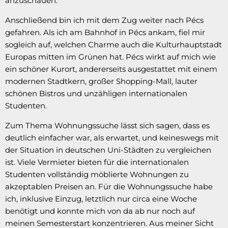
anzuschauen.
Anschließend bin ich mit dem Zug weiter nach Pécs
gefahren. Als ich am Bahnhof in Pécs ankam, fiel mir
sogleich auf, welchen Charme auch die Kulturhauptstadt
Europas mitten im Grünen hat. Pécs wirkt auf mich wie
ein schöner Kurort, andererseits ausgestattet mit einem
modernen Stadtkern, großer Shopping-Mall, lauter
schönen Bistros und unzähligen internationalen
Studenten.
Zum Thema Wohnungssuche lässt sich sagen, dass es
deutlich einfacher war, als erwartet, und keineswegs mit
der Situation in deutschen Uni-Städten zu vergleichen
ist. Viele Vermieter bieten für die internationalen
Studenten vollständig möblierte Wohnungen zu
akzeptablen Preisen an. Für die Wohnungssuche habe
ich, inklusive Einzug, letztlich nur circa eine Woche
benötigt und konnte mich von da ab nur noch auf
meinen Semesterstart konzentrieren. Aus meiner Sicht