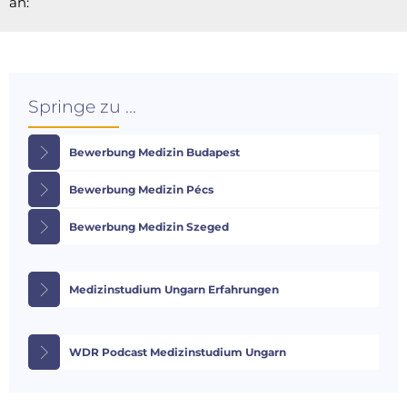
an:
Springe zu ...
Bewerbung Medizin Budapest
Bewerbung Medizin Pécs
Bewerbung Medizin Szeged
Medizinstudium Ungarn Erfahrungen
WDR Podcast Medizinstudium Ungarn