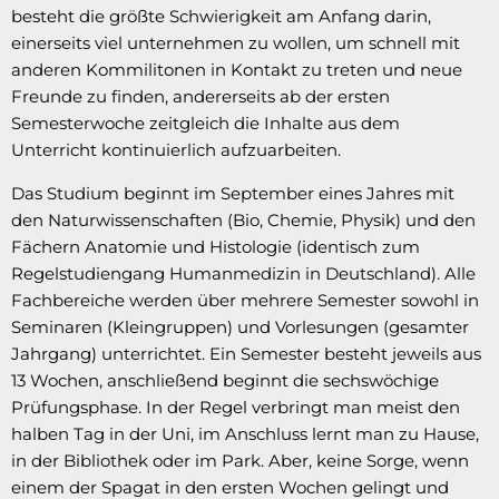
besteht die größte Schwierigkeit am Anfang darin,
einerseits viel unternehmen zu wollen, um schnell mit
anderen Kommilitonen in Kontakt zu treten und neue
Freunde zu finden, andererseits ab der ersten
Semesterwoche zeitgleich die Inhalte aus dem
Unterricht kontinuierlich aufzuarbeiten.
Das Studium beginnt im September eines Jahres mit
den Naturwissenschaften (Bio, Chemie, Physik) und den
Fächern Anatomie und Histologie (identisch zum
Regelstudiengang Humanmedizin in Deutschland). Alle
Fachbereiche werden über mehrere Semester sowohl in
Seminaren (Kleingruppen) und Vorlesungen (gesamter
Jahrgang) unterrichtet. Ein Semester besteht jeweils aus
13 Wochen, anschließend beginnt die sechswöchige
Prüfungsphase. In der Regel verbringt man meist den
halben Tag in der Uni, im Anschluss lernt man zu Hause,
in der Bibliothek oder im Park. Aber, keine Sorge, wenn
einem der Spagat in den ersten Wochen gelingt und