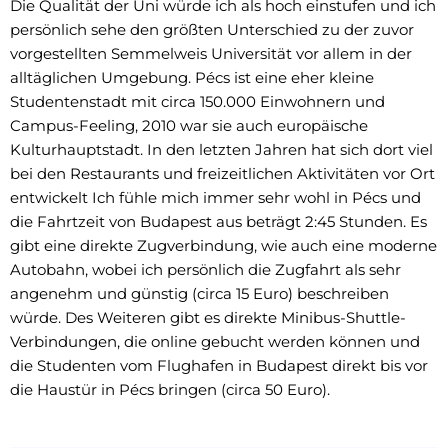
Die Qualität der Uni würde ich als hoch einstufen und ich
persönlich sehe den größten Unterschied zu der zuvor
vorgestellten Semmelweis Universität vor allem in der
alltäglichen Umgebung. Pécs ist eine eher kleine
Studentenstadt mit circa 150.000 Einwohnern und
Campus-Feeling, 2010 war sie auch europäische
Kulturhauptstadt. In den letzten Jahren hat sich dort viel
bei den Restaurants und freizeitlichen Aktivitäten vor Ort
entwickelt Ich fühle mich immer sehr wohl in Pécs und
die Fahrtzeit von Budapest aus beträgt 2:45 Stunden. Es
gibt eine direkte Zugverbindung, wie auch eine moderne
Autobahn, wobei ich persönlich die Zugfahrt als sehr
angenehm und günstig (circa 15 Euro) beschreiben
würde. Des Weiteren gibt es direkte Minibus-Shuttle-
Verbindungen, die online gebucht werden können und
die Studenten vom Flughafen in Budapest direkt bis vor
die Haustür in Pécs bringen (circa 50 Euro).